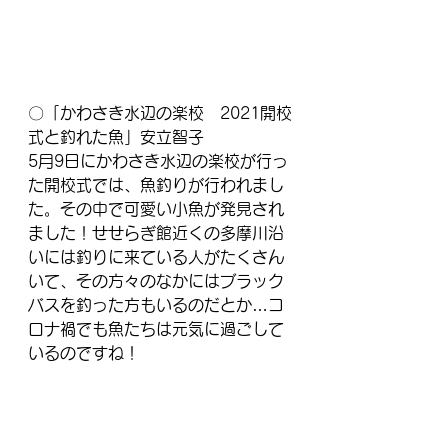
〇「かわさき水辺の楽校　2021開校
式と釣れた魚」安立智子
5月9日にかわさき水辺の楽校が行っ
た開校式では、魚釣りが行われまし
た。その中で可愛い小魚が発見され
ました！せせらぎ館近くの多摩川沿
いには釣りに来ている人がたくさん
いて、その方々のなかにはブラック
バスを釣った方もいるのだとか…コ
ロナ禍でも魚たちは元気に過ごして
いるのですね！ 