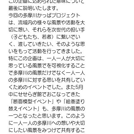
この企画に込められた意味について
最後に説明いたします。
今回の多摩川かっぱプロジェクト
は、流域内の様々な風景や活動を大
切に想い、それらを次世代の担い手
（子どもたち、若者）に繋いでい
く、渡していきたい、そのような思
いをもって活動を行ってきました。
特にこの企画は、一人一人が大切に
思っている風景でを可視化すること
で多摩川の風景だけでなく一人一人
の多摩川に対する思いを共有してい
くためのイベントでした。また5月
中にせせらぎ館でおこなってきた
「断面模型イベント」や「絵巻塗り
替えイベント」も、多摩川の風景の
一つとなったと思います。このよう
に一人一人の多摩川への想いや大切
にしたい風景をみつけて共有するこ