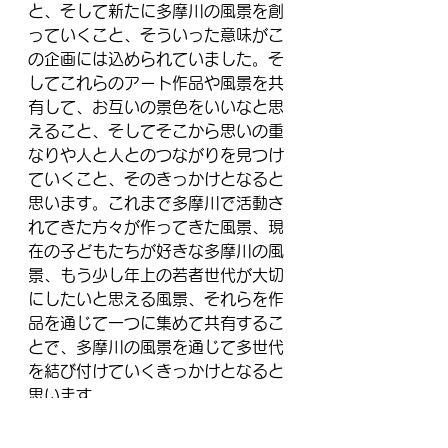
と、そして新たに多摩川の風景を創
っていくこと、そういった意味がこ
の企画には込められていました。そ
してこれらのアート作品や風景を共
有して、お互いの景色をいいなと思
えること、そしてそこから思いの重
なりや人と人とのつながりを見つけ
ていくこと、そのきっかけとなると
思います。これまで多摩川で活動さ
れてきた方々が作ってきた風景、現
在の子どもたちが好きな多摩川の風
景、もう少し年上の若者世代が大切
にしたいと思える風景、それらを作
品を通じて一つに集めて共有するこ
とで、多摩川の風景を通じて多世代
を結び付けていくきっかけとなると
思います。