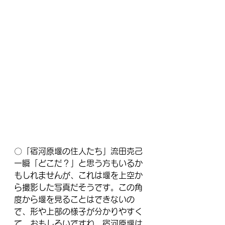
〇「宿河原堰の住人たち」流田克己
一瞬「どこだ？」と思う方もいるか
もしれませんが、これは堰を上空か
ら撮影した写真だそうです。この角
度から堰を見ることはできないの
で、形や上部の様子が分かりやすく
て、おもしろいですね。宿河原堰は